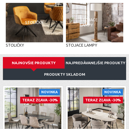
STOJACE
STOLIČKY
LAMPY
STOLIČKY
STOJACE LAMPY
NAJNOVŠIE PRODUKTY
NAJPREDÁVANEJŠIE PRODUKTY
PRODUKTY SKLADOM
NOVINKA
NOVINKA
TERAZ ZĽAVA -30%
TERAZ ZĽAVA -30%