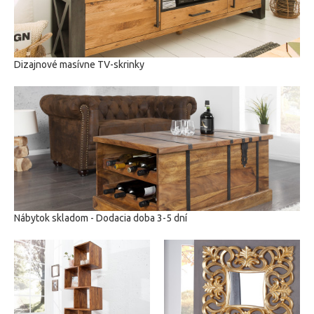
Dizajnové masívne TV-skrinky
Nábytok skladom - Dodacia doba 3-5 dní